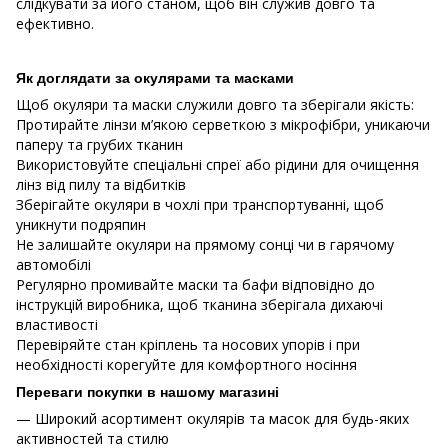
слідкувати за його станом, щоб він служив довго та
ефективно.
Як доглядати за окулярами та масками
Щоб окуляри та маски служили довго та зберігали якість:
Протирайте лінзи м’якою серветкою з мікрофібри, уникаючи
паперу та грубих тканин
Використовуйте спеціальні спреї або рідини для очищення
лінз від пилу та відбитків
Зберігайте окуляри в чохлі при транспортуванні, щоб
уникнути подряпин
Не залишайте окуляри на прямому сонці чи в гарячому
автомобілі
Регулярно промивайте маски та бафи відповідно до
інструкцій виробника, щоб тканина зберігала дихаючі
властивості
Перевіряйте стан кріплень та носових упорів і при
необхідності корегуйте для комфортного носіння
Переваги покупки в нашому магазині
— Широкий асортимент окулярів та масок для будь-яких
активностей та стилю