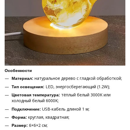
Особенности
натуральное дерево с гладкой обработкой;
Материал:
LED, энергосберегающий (1.2W);
Тип освещения:
тёплый белый 3000K или
Цветовая температура:
холодный белый 6000K;
USB-кабель длиной 1 м;
Подключение:
круглая, квадратная;
Форма:
6×6×2 см;
Размер: