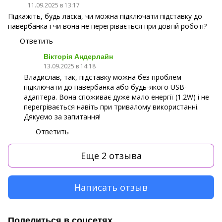
11.09.2025 в 13:17
Підкажіть, будь ласка, чи можна підключати підставку до
павербанка і чи вона не перегрівається при довгій роботі?
Ответить
Вікторія Андерлайн
13.09.2025 в 14:18
Владислав, так, підставку можна без проблем
підключати до павербанка або будь-якого USB-
адаптера. Вона споживає дуже мало енергії (1.2W) і не
перегрівається навіть при тривалому використанні.
Дякуємо за запитання!
Ответить
Еще 2 отзыва
Написать отзыв
Поделиться в соцсетях