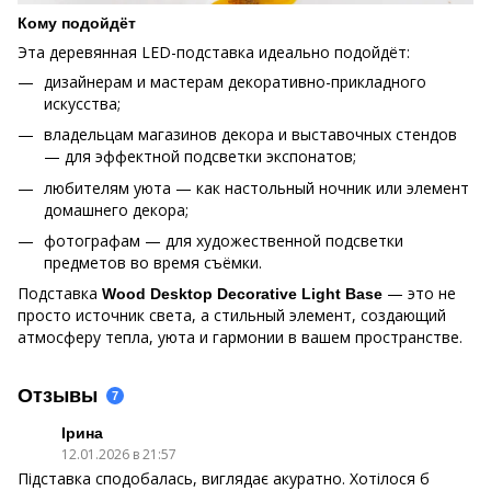
Кому подойдёт
Эта деревянная LED-подставка идеально подойдёт:
дизайнерам и мастерам декоративно-прикладного
искусства;
владельцам магазинов декора и выставочных стендов
— для эффектной подсветки экспонатов;
любителям уюта — как настольный ночник или элемент
домашнего декора;
фотографам — для художественной подсветки
предметов во время съёмки.
Подставка
— это не
Wood Desktop Decorative Light Base
просто источник света, а стильный элемент, создающий
атмосферу тепла, уюта и гармонии в вашем пространстве.
Отзывы
7
Ірина
12.01.2026 в 21:57
Підставка сподобалась, виглядає акуратно. Хотілося б