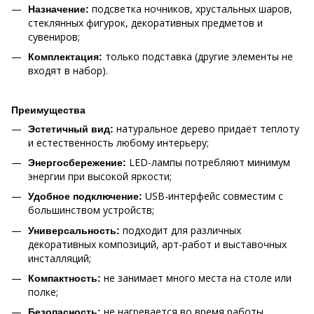
подсветка ночников, хрустальных шаров,
Назначение:
стеклянных фигурок, декоративных предметов и
сувениров;
только подставка (другие элементы не
Комплектация:
входят в набор).
Преимущества
натуральное дерево придаёт теплоту
Эстетичный вид:
и естественность любому интерьеру;
LED-лампы потребляют минимум
Энергосбережение:
энергии при высокой яркости;
USB-интерфейс совместим с
Удобное подключение:
большинством устройств;
подходит для различных
Универсальность:
декоративных композиций, арт-работ и выставочных
инсталляций;
не занимает много места на столе или
Компактность:
полке;
не нагревается во время работы,
Безопасность: