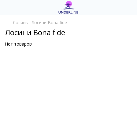
Лосины
Лосини Bona fide
Лосини Bona fide
Нет товаров