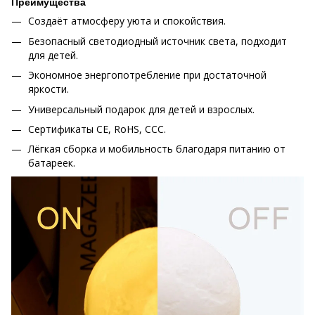
Преимущества
Создаёт атмосферу уюта и спокойствия.
Безопасный светодиодный источник света, подходит
для детей.
Экономное энергопотребление при достаточной
яркости.
Универсальный подарок для детей и взрослых.
Сертификаты CE, RoHS, CCC.
Лёгкая сборка и мобильность благодаря питанию от
батареек.