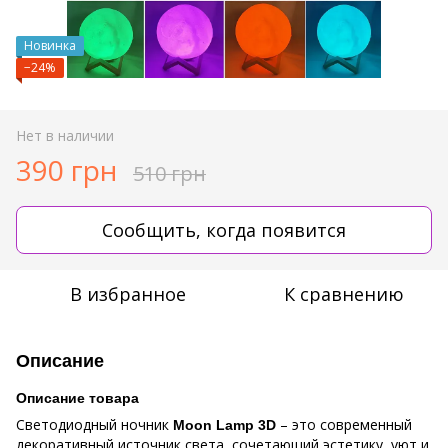
Новинка
−24%
Нет в наличии
390 грн
510 грн
Сообщить, когда появится
В избранное
К сравнению
Описание
Описание товара
Светодиодный ночник
– это современный
Moon Lamp 3D
декоративный источник света, сочетающий эстетику, уют и