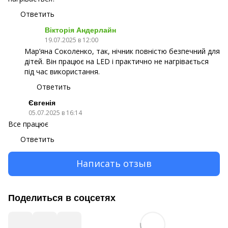
Ответить
Вікторія Андерлайн
19.07.2025 в 12:00
Мар’яна Соколенко, так, нічник повністю безпечний для
дітей. Він працює на LED і практично не нагрівається
під час використання.
Ответить
Євгенія
05.07.2025 в 16:14
Все працює
Ответить
Написать отзыв
Поделиться в соцсетях