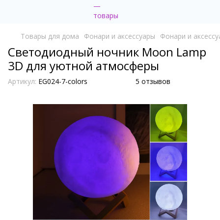
Товары для дома
Фонари и аксессуары
Фонари и аксессу
Светодиодный ночник Moon Lamp
3D для уютной атмосферы
Артикул:
EG024-7-colors
5 отзывов