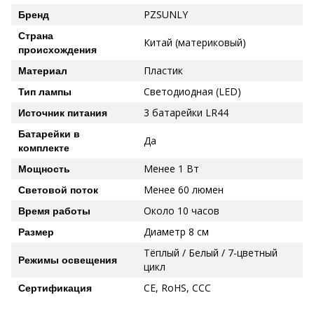
PZSUNLY
Бренд
Страна
Китай (материковый)
происхождения
Пластик
Материал
Светодиодная (LED)
Тип лампы
3 батарейки LR44
Источник питания
Батарейки в
Да
комплекте
Менее 1 Вт
Мощность
Менее 60 люмен
Световой поток
Около 10 часов
Время работы
Диаметр 8 см
Размер
Тёплый / Белый / 7-цветный
Режимы освещения
цикл
CE, RoHS, CCC
Сертификация