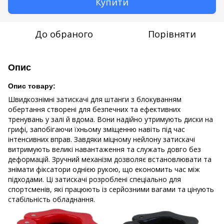
Купити
До обраного
Порівняти
Опис
Опис товару:
Швидкознімні затискачі для штанги з блокуванням
обертання створені для безпечних та ефективних
тренувань у залі й вдома. Вони надійно утримують диски на
грифі, запобігаючи їхньому зміщенню навіть під час
інтенсивних вправ. Завдяки міцному нейлону затискачі
витримують великі навантаження та служать довго без
деформацій. Зручний механізм дозволяє встановлювати та
знімати фіксатори однією рукою, що економить час між
підходами. Ці затискачі розроблені спеціально для
спортсменів, які працюють із серйозними вагами та цінують
стабільність обладнання.