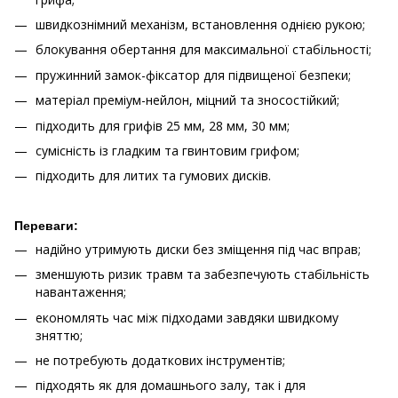
швидкознімний механізм, встановлення однією рукою;
блокування обертання для максимальної стабільності;
пружинний замок-фіксатор для підвищеної безпеки;
матеріал преміум-нейлон, міцний та зносостійкий;
підходить для грифів 25 мм, 28 мм, 30 мм;
сумісність із гладким та гвинтовим грифом;
підходить для литих та гумових дисків.
Переваги:
надійно утримують диски без зміщення під час вправ;
зменшують ризик травм та забезпечують стабільність
навантаження;
економлять час між підходами завдяки швидкому
зняттю;
не потребують додаткових інструментів;
підходять як для домашнього залу, так і для