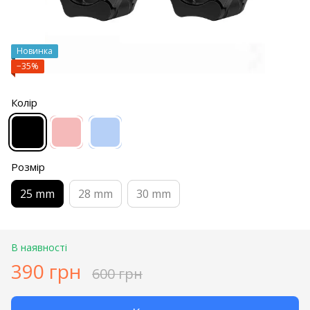
Новинка
−35%
Колір
Розмір
25 mm
28 mm
30 mm
В наявності
390 грн
600 грн