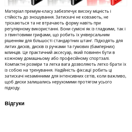
Матеріал преміум-класу забезпечує високу міцність і
стійкість до зношування. Затискачі не ковзають, не
тріскаються та не втрачають форму навіть при
регулярному використанні. Вони сумісні як із гладкими, так і
з гвинтовими грифами, що робить їх універсальним
рішенням для більшості стандартних штанг. Підходять для
литих дисків, дисків із ручками та гумових (бамперних)
млинців. Це практичний аксесуар, який повинен бути в
кожному домашньому або професійному спортзалі.
Компактні розміри та легка вага дозволяють легко брати їх
із собою на тренування. Надійність фіксації робить ці
затискачі незамінними для інтенсивних сетів, коли важливо,
щоб диски залишались нерухомими протягом усього
підходу.
Відгуки