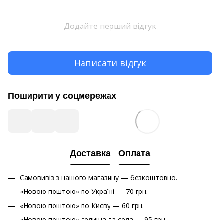
Додайте перший відгук
Написати відгук
Поширити у соцмережах
Доставка
Оплата
Самовивіз з нашого магазину — безкоштовно.
«Новою поштою» по Україні — 70 грн.
«Новою поштою» по Києву — 60 грн.
«Новою поштою» cелища та села — 95 грн.