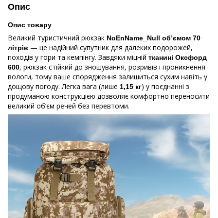
Опис
Опис товару
Великий туристичний рюкзак
NoEnName_Null об’ємом 70
— це надійний супутник для далеких подорожей,
літрів
походів у гори та кемпінгу. Завдяки міцній
тканині Оксфорд
, рюкзак стійкий до зношування, розривів і проникнення
600
вологи, тому ваше спорядження залишиться сухим навіть у
дощову погоду. Легка вага (лише
) у поєднанні з
1,15 кг
продуманою конструкцією дозволяє комфортно переносити
великий об’єм речей без перевтоми.