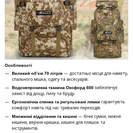
Особливості
— достатньо місця для намету,
Великий об’єм 70 літрів
спального мішка, одягу та аксесуарів.
забезпечує
Водонепроникна тканина Оксфорд 600
захист від дощу, пилу та бруду.
гарантують
Ергономічна спинка та регульовані лямки
комфорт навіть під час тривалих переходів.
— бічні сумки, нижня
Множинні відділення та кишені
кишеня, верхня кришка, кишені для пляшок та
інструментів.