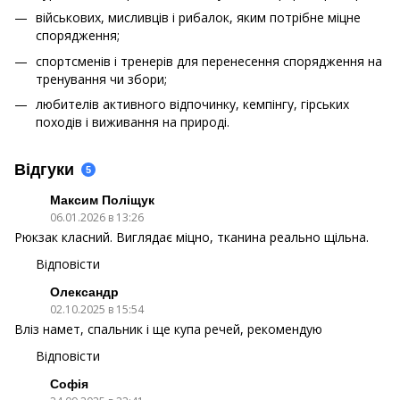
військових, мисливців і рибалок, яким потрібне міцне
спорядження;
спортсменів і тренерів для перенесення спорядження на
тренування чи збори;
любителів активного відпочинку, кемпінгу, гірських
походів і виживання на природі.
Відгуки
5
Максим Поліщук
06.01.2026 в 13:26
Рюкзак класний. Виглядає міцно, тканина реально щільна.
Відповісти
Олександр
02.10.2025 в 15:54
Вліз намет, спальник і ще купа речей, рекомендую
Відповісти
Софія