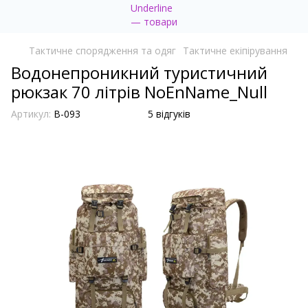
Тактичне спорядження та одяг
Тактичне екіпірування
Водонепроникний туристичний
рюкзак 70 літрів NoEnName_Null
Артикул:
B-093
5 відгуків