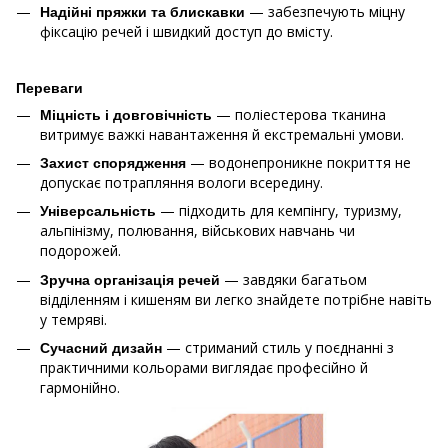
— забезпечують міцну
Надійні пряжки та блискавки
фіксацію речей і швидкий доступ до вмісту.
Переваги
— поліестерова тканина
Міцність і довговічність
витримує важкі навантаження й екстремальні умови.
— водонепроникне покриття не
Захист спорядження
допускає потрапляння вологи всередину.
— підходить для кемпінгу, туризму,
Універсальність
альпінізму, полювання, військових навчань чи
подорожей.
— завдяки багатьом
Зручна організація речей
відділенням і кишеням ви легко знайдете потрібне навіть
у темряві.
— стриманий стиль у поєднанні з
Сучасний дизайн
практичними кольорами виглядає професійно й
гармонійно.