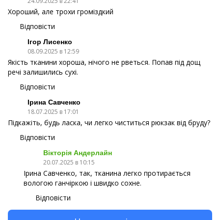
24.09.2025 в 22:41
Хороший, але трохи громіздкий
Відповісти
Ігор Лисенко
08.09.2025 в 12:59
Якість тканини хороша, нічого не рветься. Попав під дощ
речі залишились сухі.
Відповісти
Ірина Савченко
18.07.2025 в 17:01
Підкажіть, будь ласка, чи легко чиститься рюкзак від бруду?
Відповісти
Вікторія Андерлайн
20.07.2025 в 10:15
Ірина Савченко, так, тканина легко протирається
вологою ганчіркою і швидко сохне.
Відповісти