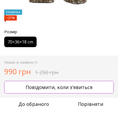
Новинка
−21%
Розмір
70×36×18 cm
Немає в наявності
990 грн
1 250 грн
Повідомити, коли з'явиться
До обраного
Порівняти