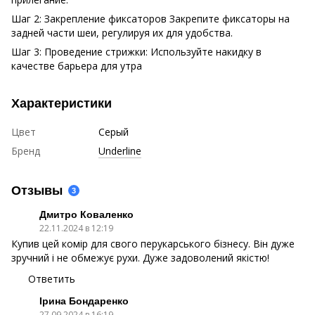
Шаг 2: Закрепление фиксаторов Закрепите фиксаторы на
задней части шеи, регулируя их для удобства.
Шаг 3: Проведение стрижки: Используйте накидку в
качестве барьера для утра
Характеристики
Цвет
Серый
Бренд
Underline
Отзывы
3
Дмитро Коваленко
22.11.2024 в 12:19
Купив цей комір для свого перукарського бізнесу. Він дуже
зручний і не обмежує рухи. Дуже задоволений якістю!
Ответить
Ірина Бондаренко
27.09.2024 в 16:19