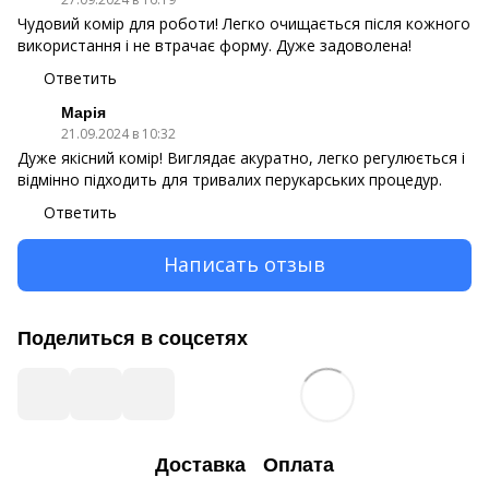
Чудовий комір для роботи! Легко очищається після кожного
використання і не втрачає форму. Дуже задоволена!
Ответить
Марія
21.09.2024 в 10:32
Дуже якісний комір! Виглядає акуратно, легко регулюється і
відмінно підходить для тривалих перукарських процедур.
Ответить
Написать отзыв
Поделиться в соцсетях
Доставка
Оплата