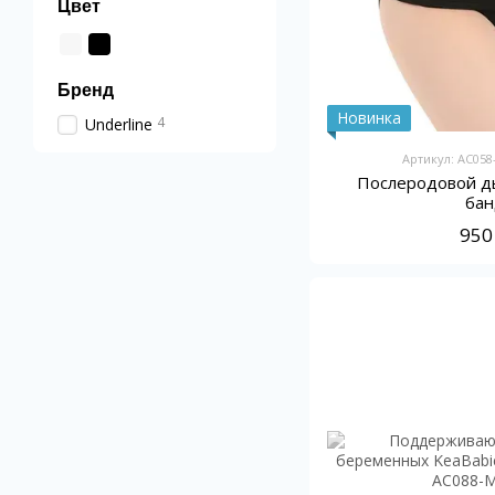
Цвет
Бренд
Новинка
4
Underline
Артикул: AC058
Послеродовой 
ба
950