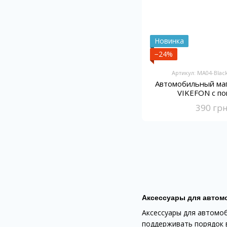
Новинка
−24%
Артикул: MA04-Blac
Автомобильный ма
VIKEFON с п
390 гр
Аксессуары для автомо
Аксессуары для автомо
поддерживать порядок в