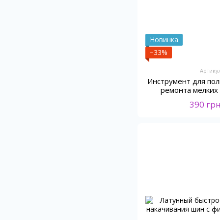
Новинка
−33%
Артику
Инструмент для пол
ремонта мелких
авто
390 гр