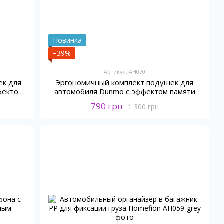
Новинка
−39%
Артикул: AH070
ек для
Эргономичный комплект подушек для
фектом
автомобиля Dunmo с эффектом памяти
790 грн
1 300 грн