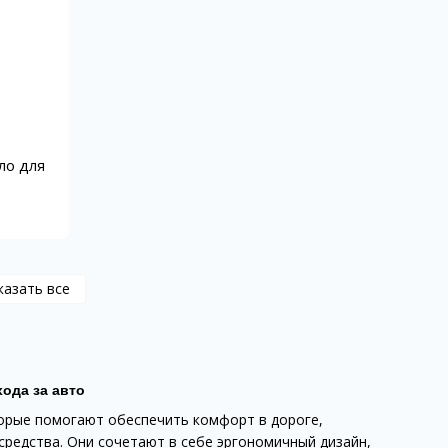
ло для
казать все
ода за авто
орые помогают обеспечить комфорт в дороге,
средства. Они сочетают в себе эргономичный дизайн,