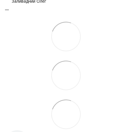
Заливадний Олег