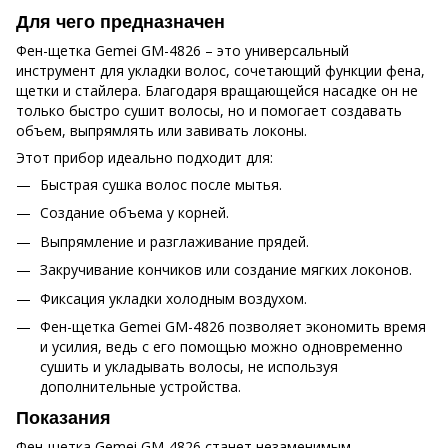
Для чего предназначен
Фен-щетка Gemei GM-4826 – это универсальный
инструмент для укладки волос, сочетающий функции фена,
щетки и стайлера. Благодаря вращающейся насадке он не
только быстро сушит волосы, но и помогает создавать
объем, выпрямлять или завивать локоны.
Этот прибор идеально подходит для:
Быстрая сушка волос после мытья.
Создание объема у корней.
Выпрямление и разглаживание прядей.
Закручивание кончиков или создание мягких локонов.
Фиксация укладки холодным воздухом.
Фен-щетка Gemei GM-4826 позволяет экономить время
и усилия, ведь с его помощью можно одновременно
сушить и укладывать волосы, не используя
дополнительные устройства.
Показания
Фен-щетка Gemei GM-4826 станет незаменимым