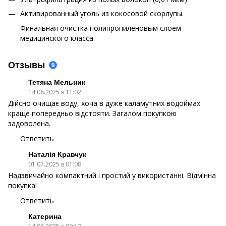
Активированный уголь из кокосовой скорлупы.
Финальная очистка полипропиленовым слоем
медицинского класса.
Отзывы
9
Тетяна Мельник
14.08.2025 в 11:02
Дійсно очищає воду, хоча в дуже каламутних водоймах
краще попередньо відстояти. Загалом покупкою
задоволена.
Ответить
Наталія Кравчук
01.07.2025 в 01:08
Надзвичайно компактний і простий у використанні. Відмінна
покупка!
Ответить
Катерина