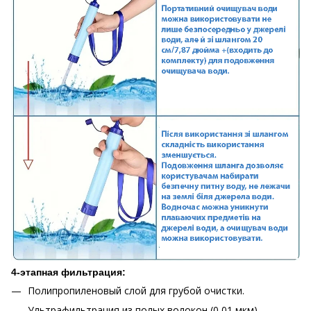
4-этапная фильтрация:
Полипропиленовый слой для грубой очистки.
Ультрафильтрация из полых волокон (0,01 мкм).