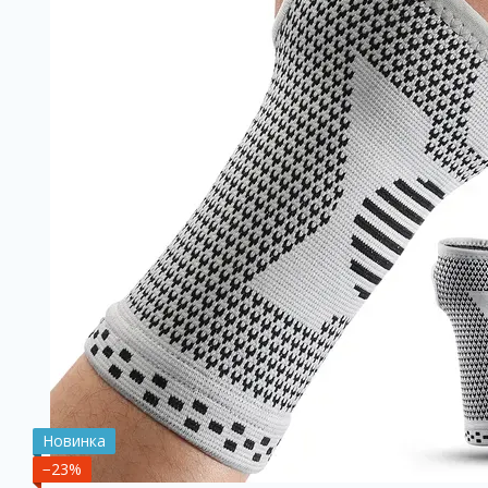
Новинка
−23%