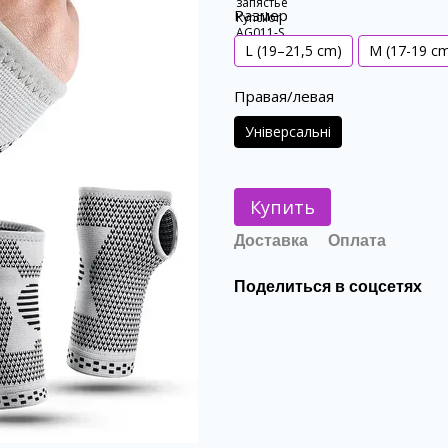
Размер
L (19–21,5 сm)
M (17-19 c
Правая/левая
Універсальні
Купить
Доставка
Оплата
Поделиться в соцсетях