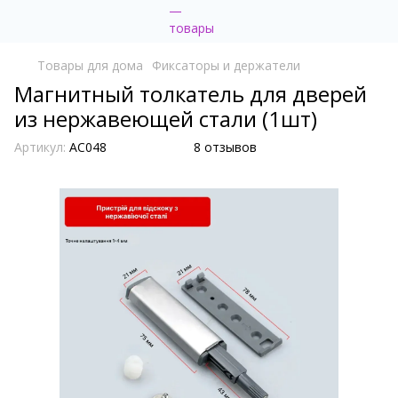
Товары для дома
Фиксаторы и держатели
Магнитный толкатель для дверей
из нержавеющей стали (1шт)
Артикул:
AC048
8 отзывов