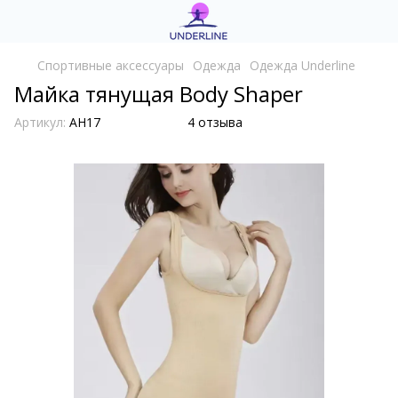
Cпортивные аксессуары
Одежда
Одежда Underline
Майка тянущая Body Shaper
Артикул:
AH17
4 отзыва