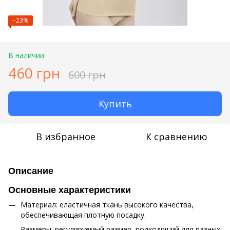
−23%
В наличии
460 грн
600 грн
Купить
В избранное
К сравнению
Описание
Основные характеристики
Материал: еластичная ткань высокого качества,
обеспечивающая плотную посадку.
Размеры: регулируемый размер, подходящий для разных