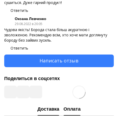
сушиться. Дуже гарний продукт!
Ответить
Оксана Левченко
29.08.2022 в 20:05
Чудова якість! Борода стала більш акуратною і
зволоженою. Рекомендую всім, хто хоче мати доглянуту
бороду без зайвих зусиль.
Ответить
Написать отзыв
Поделиться в соцсетях
Доставка
Оплата