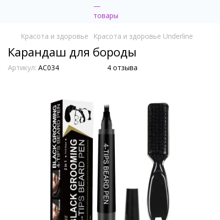
Красота и здоровье
Красота и здоровье Underline
Карандаш для бороды
Артикул:
AC034
4 отзыва