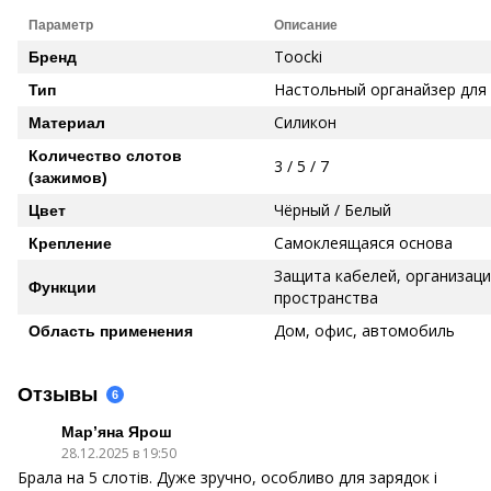
Параметр
Описание
Toocki
Бренд
Настольный органайзер для
Тип
Силикон
Материал
Количество слотов
3 / 5 / 7
(зажимов)
Чёрный / Белый
Цвет
Самоклеящаяся основа
Крепление
Защита кабелей, организац
Функции
пространства
Дом, офис, автомобиль
Область применения
Отзывы
6
Мар’яна Ярош
28.12.2025 в 19:50
Брала на 5 слотів. Дуже зручно, особливо для зарядок і