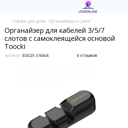
Товары для дома
Органайзеры и сумки
Органайзер для кабелей 3/5/7
слотов с самоклеящейся основой
Toocki
Артикул:
EG025-3-black
6 отзывов