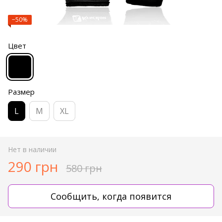
−50%
Цвет
Размер
L
M
XL
Нет в наличии
290 грн
580 грн
Сообщить, когда появится