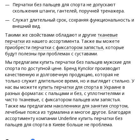
Перчатки без пальцев для спорта не допускают
скольжения штанги, гантелей, поручней тренажера.
Служат длительный срок, сохраняя функциональность и
внешний вид.
Такими же свойствами обладают и другие
тканевые
перчатки
из нашего ассортимента. Также вы можете
приобрести
перчатки с фиксатором запястья
, которые
будут полезны при проблемах с суставами.
Мы предлагаем купить перчатки без пальцев мужские для
спорта по доступной цене. Бренд Kyncilor производит
качественную и долговечную продукцию, которая не
только служит длительное время, но и выглядит стильно. У
нас вы можете
купить перчатки для спорта в Украине
в
разных форматах: с пальцами и без, с уплотнителями и
чисто тканевые, с фиксатором пальцев или запястья.
Также мы предлагаем
наколенники для занятия спортом
,
лечебные пояса из турмалина и многое другое. Благодаря
ассортименту компании Underline купить перчатки без
пальцев для спорта в Киеве больше не проблема.