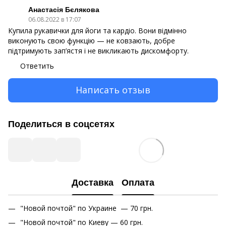
Анастасія Бєлякова
06.08.2022 в 17:07
Купила рукавички для йоги та кардіо. Вони відмінно
виконують свою функцію — не ковзають, добре
підтримують зап’ястя і не викликають дискомфорту.
Ответить
Написать отзыв
Поделиться в соцсетях
Доставка
Оплата
"Новой почтой" по Украине — 70 грн.
"Новой почтой" по Киеву — 60 грн.