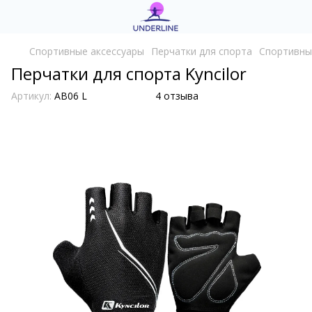
Cпортивные аксессуары
Перчатки для спорта
Спортивны
Перчатки для спорта Kyncilor
Артикул:
AB06 L
4 отзыва