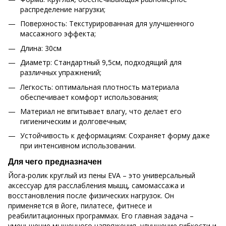
распределение нагрузки;
Поверхность: Текстурированная для улучшенного
массажного эффекта;
Длина: 30см
Диаметр: Стандартный 9,5см, подходящий для
различных упражнений;
Легкость: оптимальная плотность материала
обеспечивает комфорт использования;
Материал не впитывает влагу, что делает его
гигиеническим и долговечным;
Устойчивость к деформациям: Сохраняет форму даже
при интенсивном использовании.
Для чего предназначен
Йога-ролик круглый из пены EVA – это универсальный
аксессуар для расслабления мышц, самомассажа и
восстановления после физических нагрузок. Он
применяется в йоге, пилатесе, фитнесе и
реабилитационных программах. Его главная задача –
уменьшение мышечного напряжения, улучшение гибкости и