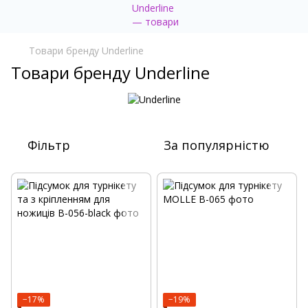
Товари бренду Underline
Товари бренду Underline
Фільтр
За популярністю
−17%
−19%