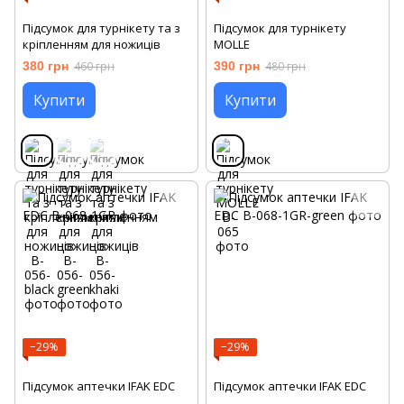
Підсумок для турнікету та з
Підсумок для турнікету
кріпленням для ножиців
MOLLE
380 грн
460 грн
390 грн
480 грн
Купити
Купити
−29%
−29%
Підсумок аптечки IFAK EDC
Підсумок аптечки IFAK EDC