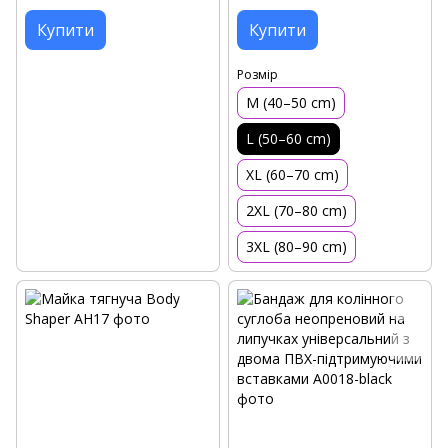
Купити
Купити
Розмір
M (40–50 cm)
L (50–60 cm)
XL (60–70 cm)
2XL (70–80 cm)
3XL (80–90 cm)