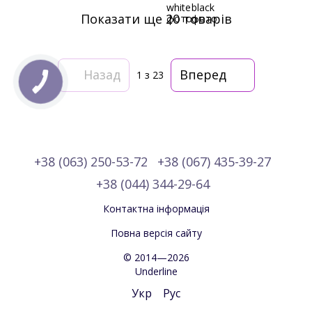
Показати ще 20 товарів
Назад
Вперед
1
з 23
+38 (063) 250-53-72
+38 (067) 435-39-27
+38 (044) 344-29-64
Контактна інформація
Повна версія сайту
© 2014—2026
Underline
Укр
Рус