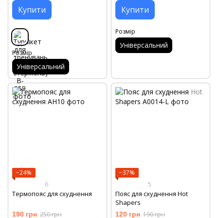
Купити
Купити
Розмір
Універсальний
Розмір
Універсальний
−24%
−37%
6
5
Термопояс для схуднення
Пояс для схуднення Hot
Shapers
190 грн
250 грн
120 грн
190 грн