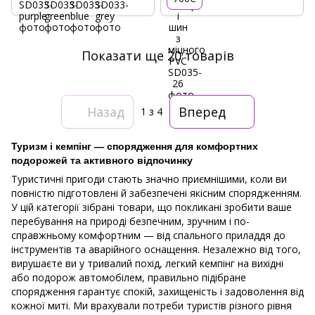
Показати ще 20 товарів
Назад
Вперед
1
з 4
Туризм і кемпінг — спорядження для комфортних
подорожей та активного відпочинку
Туристичні пригоди стають значно приємнішими, коли ви
повністю підготовлені й забезпечені якісним спорядженням.
У цій категорії зібрані товари, що покликані зробити ваше
перебування на природі безпечним, зручним і по-
справжньому комфортним — від спального приладдя до
інструментів та аварійного оснащення. Незалежно від того,
вирушаєте ви у тривалий похід, легкий кемпінг на вихідні
або подорож автомобілем, правильно підібране
спорядження гарантує спокій, захищеність і задоволення від
кожної миті. Ми врахували потреби туристів різного рівня