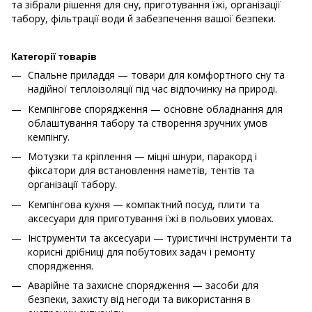
та зібрали рішення для сну, приготування їжі, організації
табору, фільтрації води й забезпечення вашої безпеки.
Категорії товарів
Спальне приладдя — товари для комфортного сну та
надійної теплоізоляції під час відпочинку на природі.
Кемпінгове спорядження — основне обладнання для
облаштування табору та створення зручних умов
кемпінгу.
Мотузки та кріплення — міцні шнури, паракорд і
фіксатори для встановлення наметів, тентів та
організації табору.
Кемпінгова кухня — компактний посуд, плити та
аксесуари для приготування їжі в польових умовах.
Інструменти та аксесуари — туристичні інструменти та
корисні дрібниці для побутових задач і ремонту
спорядження.
Аварійне та захисне спорядження — засоби для
безпеки, захисту від негоди та використання в