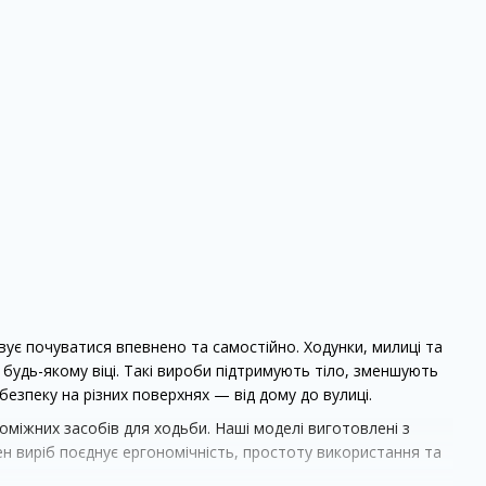
овує почуватися впевнено та самостійно. Ходунки, милиці та
будь-якому віці. Такі вироби підтримують тіло, зменшують
езпеку на різних поверхнях — від дому до вулиці.
оміжних засобів для ходьби. Наші моделі виготовлені з
жен виріб поєднує ергономічність, простоту використання та