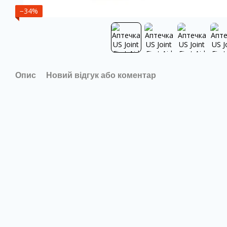
−34%
Опис
Новий відгук або коментар