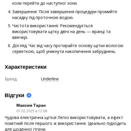
коли перейти до наступної зони.
Завершення: Після завершення процедури промийте
насадку під проточною водою.
Частота використання: Рекомендується
використовувати щітку двічі на день — вранці та
ввечері.
Догляд: Час від часу протирайте основу щітки вологою
серветкою, щоб уникнути накопичення забруднень.
Характеристики
Бренд
Underline
Відгуки
4
Максим Таран
07.02.2025 в 12:08
Чудова електрична щітка! Легко використовувати, а ефект
помітний після першого ж використання. Ідеально підходить
для щоденної гігієни.