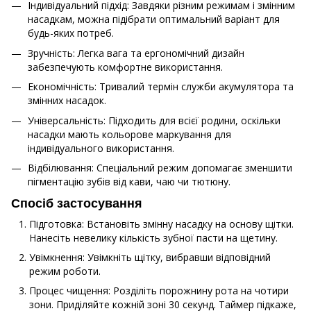
Індивідуальний підхід: Завдяки різним режимам і змінним
насадкам, можна підібрати оптимальний варіант для
будь-яких потреб.
Зручність: Легка вага та ергономічний дизайн
забезпечують комфортне використання.
Економічність: Тривалий термін служби акумулятора та
змінних насадок.
Універсальність: Підходить для всієї родини, оскільки
насадки мають кольорове маркування для
індивідуального використання.
Відбілювання: Спеціальний режим допомагає зменшити
пігментацію зубів від кави, чаю чи тютюну.
Спосіб застосування
Підготовка: Встановіть змінну насадку на основу щітки.
Нанесіть невелику кількість зубної пасти на щетину.
Увімкнення: Увімкніть щітку, вибравши відповідний
режим роботи.
Процес чищення: Розділіть порожнину рота на чотири
зони. Приділяйте кожній зоні 30 секунд. Таймер підкаже,