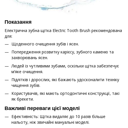
Показання
Електрична зубна щітка Electric Tooth Brush рекомендована
для:
Щоденного очищення зубів і ясен.
Попередження розвитку карієсу, зубного каменю та
захворювань ясен.
Людей із чутливими зубами, оскільки щітка забезпечує
м’яке очищення.
Підлітків і дорослих, які бажають удосконалити техніку
чищення зубів.
Користувачів, які мають ортодонтичні конструкції, такі
як брекети.
Важливі переваги цієї моделі
Ефективність: Щітка видаляє до 10 разів більше
нальоту, ніж звичайні мануальні моделі.