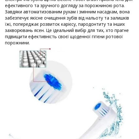
ефективного та зручного догляду за порожниною рота.
Завдяки автоматизованим рухам і змінним насадкам, вона
забезпечує якісне очищення зубів від нальоту та залишків
їжі, попереджає розвиток карієсу, пародонтиту та інших
захворювань ясен. Це ідеальний вибір для тих, хто прагне
підвищити ефективність своєї щоденної гігієни ротової
порожнини.