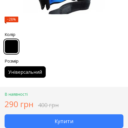
−28%
Колір
Розмір
Універсальний
В наявності
290 грн
400 грн
Купити