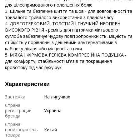
для цілеспрямованого полегшення болю
3. Щільне та безпечне шиття та шов - для довговічності та
тривалого тривалого використання з плином часу
4. ДОВГОТЕРКОВИЙ, ТОЛСТИЙ І ГНУЧКИЙ НЕОПРЕН
ВИСОКОГО РІВНЯ - ремінь для підтримки ліктьового
суглоба забезпечує чудову повітропроникність, міцність та
стійкість у порівнянні з дешевими альтернативами з
кабінету лікаря або місцевої аптеки.
5. М'ЯКА І ФІРМОВА ГЕЛІЄВА КОМПРЕСІЙНА ПОДУШКА -
для комфорту, стабільності м'язів та покращення
кровотоку під час руху рук
Характеристики
Застежка
На липучках
Страна
регистрации
Украина
бренда
Страна-
производитель
Китай
товара