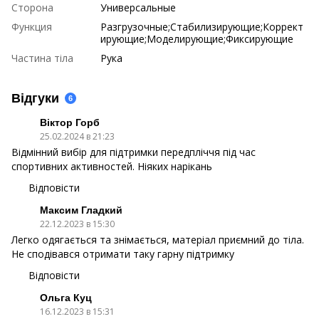
Сторона
Универсальные
Функция
Разгрузочные;Стабилизирующие;Коррект
ирующие;Моделирующие;Фиксирующие
Частина тіла
Рука
Відгуки
6
Віктор Горб
25.02.2024 в 21:23
Відмінний вибір для підтримки передпліччя під час
спортивних активностей. Ніяких нарікань
Відповісти
Максим Гладкий
22.12.2023 в 15:30
Легко одягається та знімається, матеріал приємний до тіла.
Не сподівався отримати таку гарну підтримку
Відповісти
Ольга Куц
16.12.2023 в 15:31