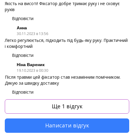
Якість на висоті! Фіксатор добре тримає руку і не сковує
рухів
Відповісти
Анна
30.11.2023 в 13:56
Легко регулюється, підходить під будь-яку руку. Практичний
і комфортний
Відповісти
Ніна Вареник
19.10.2023 в 00:30
Після травми цей фіксатор став незамінним помічником.
Дякую за швидку доставку
Відповісти
Ще 1 відгук
Написати відгук