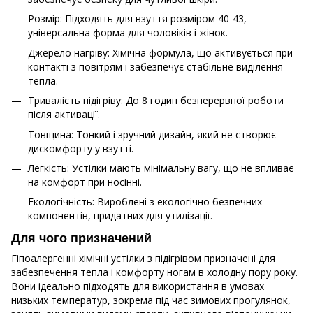
Розмір: Підходять для взуття розміром 40-43,
універсальна форма для чоловіків і жінок.
Джерело нагріву: Хімічна формула, що активується при
контакті з повітрям і забезпечує стабільне виділення
тепла.
Тривалість підігріву: До 8 годин безперервної роботи
після активації.
Товщина: Тонкий і зручний дизайн, який не створює
дискомфорту у взутті.
Легкість: Устілки мають мінімальну вагу, що не впливає
на комфорт при носінні.
Екологічність: Вироблені з екологічно безпечних
компонентів, придатних для утилізації.
Для чого призначений
Гіпоалергенні хімічні устілки з підігрівом призначені для
забезпечення тепла і комфорту ногам в холодну пору року.
Вони ідеально підходять для використання в умовах
низьких температур, зокрема під час зимових прогулянок,