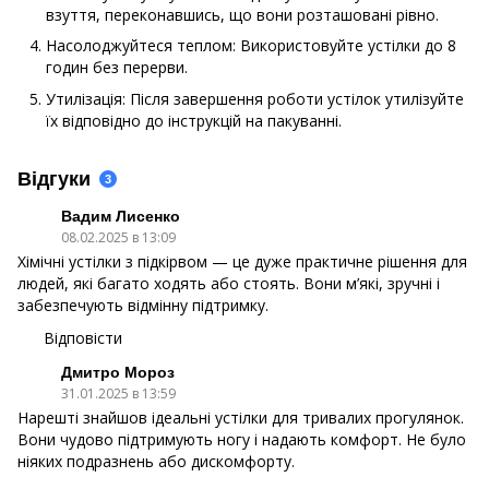
взуття, переконавшись, що вони розташовані рівно.
Насолоджуйтеся теплом: Використовуйте устілки до 8
годин без перерви.
Утилізація: Після завершення роботи устілок утилізуйте
їх відповідно до інструкцій на пакуванні.
Відгуки
3
Вадим Лисенко
08.02.2025 в 13:09
Хімічні устілки з підкірвом — це дуже практичне рішення для
людей, які багато ходять або стоять. Вони м’які, зручні і
забезпечують відмінну підтримку.
Відповісти
Дмитро Мороз
31.01.2025 в 13:59
Нарешті знайшов ідеальні устілки для тривалих прогулянок.
Вони чудово підтримують ногу і надають комфорт. Не було
ніяких подразнень або дискомфорту.