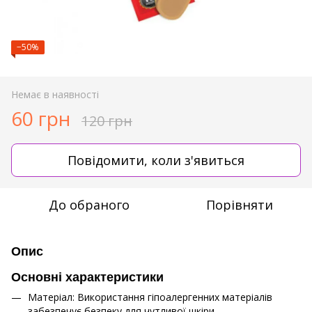
−50%
Немає в наявності
60 грн
120 грн
Повідомити, коли з'явиться
До обраного
Порівняти
Опис
Основні характеристики
Матеріал: Використання гіпоалергенних матеріалів
забезпечує безпеку для чутливої шкіри.