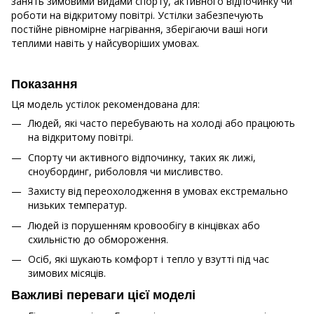
занять зимовими видами спорту, активного відпочинку чи
роботи на відкритому повітрі. Устілки забезпечують
постійне рівномірне нагрівання, зберігаючи ваші ноги
теплими навіть у найсуворіших умовах.
Показання
Ця модель устілок рекомендована для:
Людей, які часто перебувають на холоді або працюють
на відкритому повітрі.
Спорту чи активного відпочинку, таких як лижі,
сноубординг, риболовля чи мисливство.
Захисту від переохолодження в умовах екстремально
низьких температур.
Людей із порушенням кровообігу в кінцівках або
схильністю до обмороження.
Осіб, які шукають комфорт і тепло у взутті під час
зимових місяців.
Важливі переваги цієї моделі