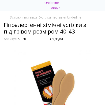
Устілки і вставки
Устілки і вставки Underline
Гіпоалергенні хімічні устілки з
підігрівом розміром 40-43
Артикул:
ST20
3 відгуки