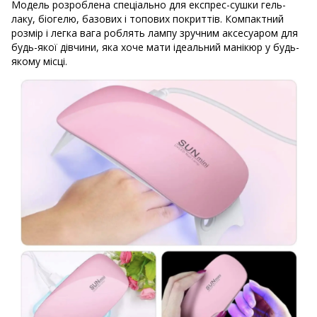
Модель розроблена спеціально для експрес-сушки гель-
лаку, біогелю, базових і топових покриттів. Компактний
розмір і легка вага роблять лампу зручним аксесуаром для
будь-якої дівчини, яка хоче мати ідеальний манікюр у будь-
якому місці.