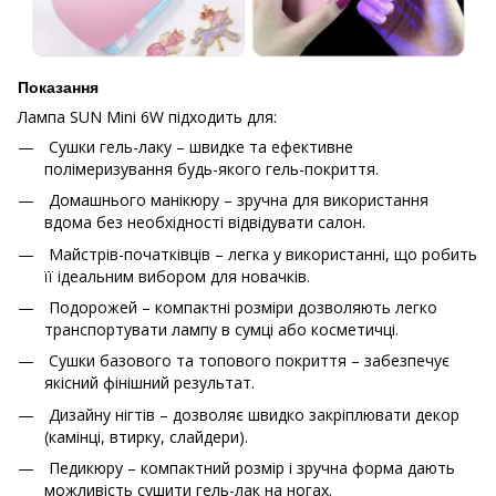
Показання
Лампа SUN Mini 6W підходить для:
Сушки гель-лаку – швидке та ефективне
полімеризування будь-якого гель-покриття.
Домашнього манікюру – зручна для використання
вдома без необхідності відвідувати салон.
Майстрів-початківців – легка у використанні, що робить
її ідеальним вибором для новачків.
Подорожей – компактні розміри дозволяють легко
транспортувати лампу в сумці або косметичці.
Сушки базового та топового покриття – забезпечує
якісний фінішний результат.
Дизайну нігтів – дозволяє швидко закріплювати декор
(камінці, втирку, слайдери).
Педикюру – компактний розмір і зручна форма дають
можливість сушити гель-лак на ногах.