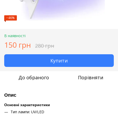
−46%
В наявності
150 грн
280 грн
Купити
До обраного
Порівняти
Опис
Основні характеристики
Тип лампи: UV/LED