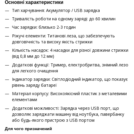
Основні характеристики
Тип харчування: Акумулятор / USB зарядка
Тривалість роботи на одному заряді: до 60 хвилин
Час зарядки: близько 2-3 годин
Ріжучі елементи: Титанові леза, що забезпечують
довговічність та високу якість стрижки
Кількість насадок: 4 насадки для різної довжини стрижки
(від 0,8 мм до 12 мм)
Додаткові функції: Тример, електробритва, знімний лезо
для легкого очищення
Індикатор зарядки: Світлодіодний індикатор, що показує
рівень заряду батареї
Матеріал корпусу: Високоякісний пластик з металевими
елементами
Додаткові можливості: Зарядка через USB порт, що
дозволяє заряджати машину від ноутбука, павербанку
або будь-якого пристрою з USB портом
Для чого призначений