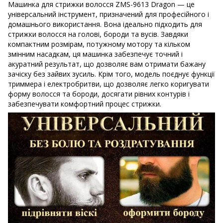
Машинка для стрижки волосся ZMS-9613 Dragon — це
універсальний інструмент, призначений для професійного і
домашнього використання. Вона ідеально підходить для
стрижки волосся на голові, бороди та вусів. Завдяки
компактним розмірам, потужному мотору та кільком
змінним насадкам, ця машинка забезпечує точний і
акуратний результат, що дозволяє вам отримати бажану
зачіску без зайвих зусиль. Крім того, модель поєднує функції
триммера і електробритви, що дозволяє легко коригувати
форму волосся та бороди, досягати рівних контурів і
забезпечувати комфортний процес стрижки.