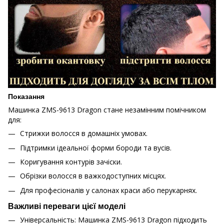
Показання
Машинка ZMS-9613 Dragon стане незамінним помічником
для:
Стрижки волосся в домашніх умовах.
Підтримки ідеальної форми бороди та вусів.
Коригування контурів зачіски.
Обрізки волосся в важкодоступних місцях.
Для професіоналів у салонах краси або перукарнях.
Важливі переваги цієї моделі
Універсальність: Машинка ZMS-9613 Dragon підходить