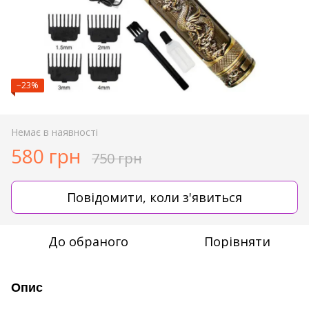
−23%
Немає в наявності
580 грн
750 грн
Повідомити, коли з'явиться
До обраного
Порівняти
Опис