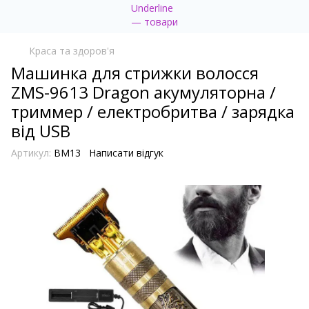
Краса та здоров'я
Машинка для стрижки волосся
ZMS-9613 Dragon акумуляторна /
триммер / електробритва / зарядка
від USB
Артикул:
BM13
Написати відгук