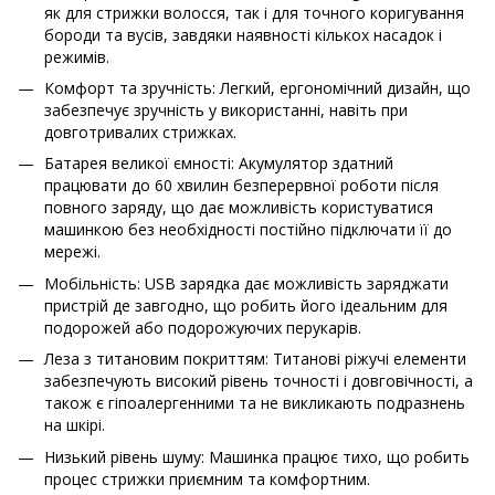
як для стрижки волосся, так і для точного коригування
бороди та вусів, завдяки наявності кількох насадок і
режимів.
Комфорт та зручність: Легкий, ергономічний дизайн, що
забезпечує зручність у використанні, навіть при
довготривалих стрижках.
Батарея великої ємності: Акумулятор здатний
працювати до 60 хвилин безперервної роботи після
повного заряду, що дає можливість користуватися
машинкою без необхідності постійно підключати її до
мережі.
Мобільність: USB зарядка дає можливість заряджати
пристрій де завгодно, що робить його ідеальним для
подорожей або подорожуючих перукарів.
Леза з титановим покриттям: Титанові ріжучі елементи
забезпечують високий рівень точності і довговічності, а
також є гіпоалергенними та не викликають подразнень
на шкірі.
Низький рівень шуму: Машинка працює тихо, що робить
процес стрижки приємним та комфортним.