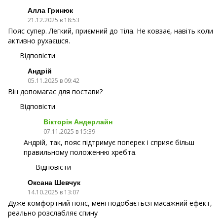
Алла Гринюк
21.12.2025 в 18:53
Пояс супер. Легкий, приємний до тіла. Не ковзає, навіть коли
активно рухаєшся.
Відповісти
Андрій
05.11.2025 в 09:42
Він допомагає для постави?
Відповісти
Вікторія Андерлайн
07.11.2025 в 15:39
Андрій, так, пояс підтримує поперек і сприяє більш
правильному положенню хребта.
Відповісти
Оксана Шевчук
14.10.2025 в 13:07
Дуже комфортний пояс, мені подобається масажний ефект,
реально розслабляє спину