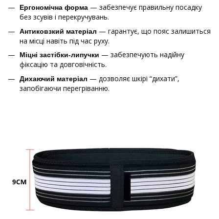
— забезпечує правильну посадку
Ергономічна форма
без зсувів і перекручувань.
— гарантує, що пояс залишиться
Антиковзкий матеріал
на місці навіть під час руху.
— забезпечують надійну
Міцні застібки-липучки
фіксацію та довговічність.
— дозволяє шкірі “дихати”,
Дихаючий матеріал
запобігаючи перегріванню.