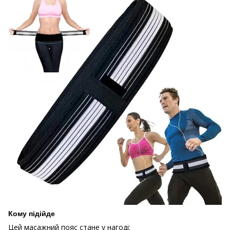
Кому підійде
Цей масажний пояс стане у нагоді: