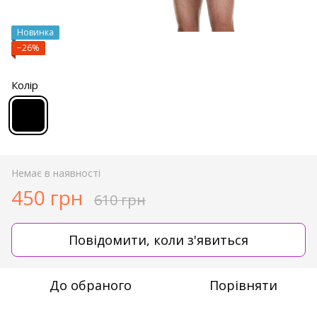
Новинка
−26%
Колір
Немає в наявності
450 грн
610 грн
Повідомити, коли з'явиться
До обраного
Порівняти