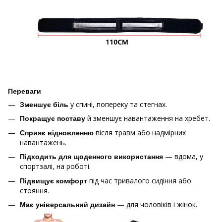
Переваги
у спині, попереку та стегнах.
Зменшує біль
й зменшує навантаження на хребет.
Покращує поставу
після травм або надмірних
Сприяє відновленню
навантажень.
— вдома, у
Підходить для щоденного використання
спортзалі, на роботі.
під час тривалого сидіння або
Підвищує комфорт
стояння.
— для чоловіків і жінок.
Має універсальний дизайн