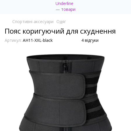
Спортивні аксесуари
Одяг
Пояс коригуючий для схуднення
Артикул:
AH11-XXL-black
4 відгуки