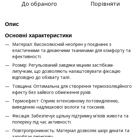
До обраного
Порівняти
Опис
Основні характеристики
Матеріал: Високоякісний неопрен у поєднанні з
еластичними та дихаючими тканинами для комфорту та
ефективності.
Розмір: Регульований завдяки міцним застібкам-
липучкам, що дозволяють налаштовувати фіксацію
відповідно до обхвату талії.
Товщина: Оптимальна для створення термоізоляційного
ефекту без зайвого обмеження рухів.
Термоефект: Сприяє інтенсивному потовиділенню,
виведенню надлишкової вологи та токсинів.
Фіксація: Забезпечує щільну підтримку м'язів живота та
попереку під час активності.
Повітропроникність: Матеріал дозволяє шкірі дихати та
запобігає перегріву.