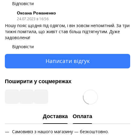
Відповісти
Оксана Романенко
24.07.2023 в 16:56
Ношу пояс щодня під одягом, і він зовсім непомітний. За три
тижні помітила, що живіт став більш підтягнутим. Дуже
задоволена!
Відповісти
Написати відгук
Поширити у соцмережах
Доставка
Оплата
Самовивіз з нашого магазину — безкоштовно.