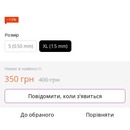
−13%
Розмір
S (0.50 mm)
XL (1.5 mm)
Немає в наявності
350 грн
400 грн
Повідомити, коли з'явиться
До обраного
Порівняти