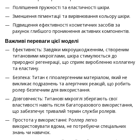
Поліпшення пружності та еластичності шкіри.
Зменшення пігментації та вирівнювання кольору шкіри.
Підвищення ефективності косметичних засобів за
рахунок глибшого проникнення активних компонентів.
Важливі переваги цієї моделі
Ефективність: Завдяки мікроушкодженням, створеним
титановими мікроіглами, шкіра стимулюється до
природної регенерації, що сприяє виробленню коллагену
та еластину.
Безпека: Титан є гіпоалергенним матеріалом, який не
викликає подразнень та алергічних реакцій, що робить
ролер безпечним для використання.
Довговічність: Титанові мікроіглі зберігають свої
властивості навіть після багаторазового використання,
що забезпечує тривалий термін служби ролерів.
Простота у використанні: Роллер легко
використовувати вдома, не потребуючи спеціальних
знань чи навичок.