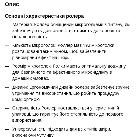
Опис
Основні характеристики ролера
Матеріал: Роллер оснащений мікроголками з титану, які
забезпечують довговічність, стійкість до корозії та
гіпоалергенність.
Кількість мікроголок: Роллер має 192 мікроголки,
розташовані таким чином, щоб забезпечити
рівномірний ефект на шкірі.
Розмір мікроголок: Голки мають оптимальну довжину
для безпечного та ефективного мікронідлінгу в
домашніх умовах.
Дизайн: Ергономічний дизайн ролера забезпечує зручне
утримання та використання, що робить процедуру
комфортною.
Стерильність Роллер поставляється у герметичній
упаковці, що гарантує його стерильність до першого
використання.
Універсальність: підходить для всіх типів шкіри,
включаючи чутливу.