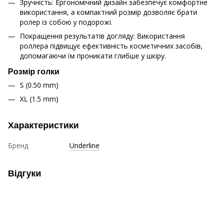
Зручність: Ергономічний дизайн забезпечує комфортне
використання, а компактний розмір дозволяє брати
ролер із собою у подорожі.
Покращення результатів догляду: Використання
роллера підвищує ефективність косметичних засобів,
допомагаючи їм проникати глибше у шкіру.
Розмір голки
S (0.50 mm)
XL (1.5 mm)
Характеристики
Бренд
Underline
Відгуки