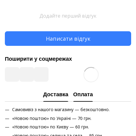
Додайте перший відгук
Написати відгук
Поширити у соцмережах
Доставка
Оплата
Самовивіз з нашого магазину — безкоштовно.
«Новою поштою» по Україні — 70 грн.
«Новою поштою» по Києву — 60 грн.
«Новою поштою» cелища та села — 95 грн.