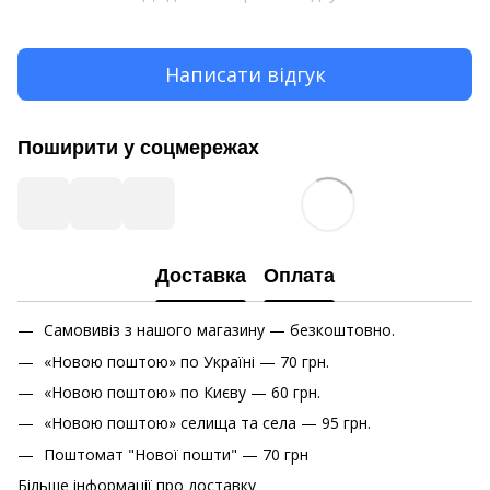
Написати відгук
Поширити у соцмережах
Доставка
Оплата
Самовивіз з нашого магазину — безкоштовно.
«Новою поштою» по Україні — 70 грн.
«Новою поштою» по Києву — 60 грн.
«Новою поштою» cелища та села — 95 грн.
Поштомат "Нової пошти" — 70 грн
Більше інформації про доставку