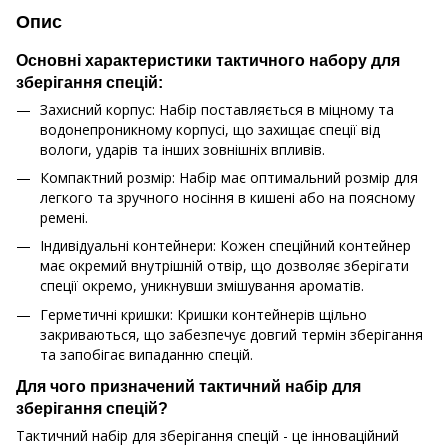
Опис
Основні характеристики тактичного набору для
зберігання спецій:
Захисний корпус: Набір поставляється в міцному та
водонепроникному корпусі, що захищає спеції від
вологи, ударів та інших зовнішніх впливів.
Компактний розмір: Набір має оптимальний розмір для
легкого та зручного носіння в кишені або на поясному
ремені.
Індивідуальні контейнери: Кожен спеційний контейнер
має окремий внутрішній отвір, що дозволяє зберігати
спеції окремо, уникнувши змішування ароматів.
Герметичні кришки: Кришки контейнерів щільно
закриваються, що забезпечує довгий термін зберігання
та запобігає випаданню спецій.
Для чого призначений тактичний набір для
зберігання спецій?
Тактичний набір для зберігання спецій - це інноваційний