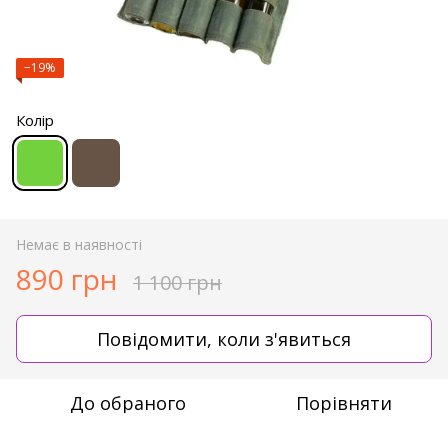
−19%
Колір
Немає в наявності
890 грн
1 100 грн
Повідомити, коли з'явиться
До обраного
Порівняти