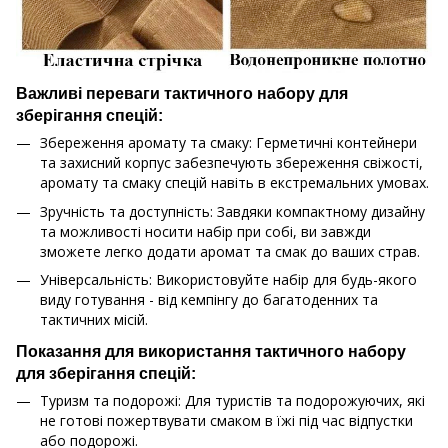
Важливі переваги тактичного набору для
зберігання спецій:
Збереження аромату та смаку: Герметичні контейнери
та захисний корпус забезпечують збереження свіжості,
аромату та смаку спецій навіть в екстремальних умовах.
Зручність та доступність: Завдяки компактному дизайну
та можливості носити набір при собі, ви завжди
зможете легко додати аромат та смак до ваших страв.
Універсальність: Використовуйте набір для будь-якого
виду готування - від кемпінгу до багатоденних та
тактичних місій.
Показання для використання тактичного набору
для зберігання спецій:
Туризм та подорожі: Для туристів та подорожуючих, які
не готові пожертвувати смаком в їжі під час відпустки
або подорожі.