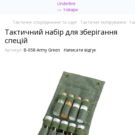
Тактичне спорядження та одяг
Тактичне екіпірування
Та
Тактичний набір для зберігання
спецій
Артикул:
B-058-Army Green
Написати відгук