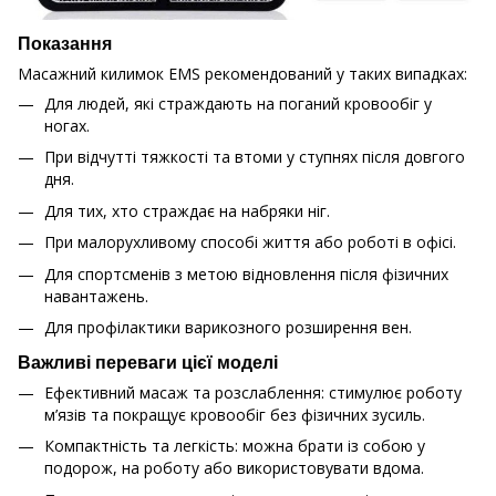
Показання
Масажний килимок EMS рекомендований у таких випадках:
Для людей, які страждають на поганий кровообіг у
ногах.
При відчутті тяжкості та втоми у ступнях після довгого
дня.
Для тих, хто страждає на набряки ніг.
При малорухливому способі життя або роботі в офісі.
Для спортсменів з метою відновлення після фізичних
навантажень.
Для профілактики варикозного розширення вен.
Важливі переваги цієї моделі
Ефективний масаж та розслаблення: стимулює роботу
м’язів та покращує кровообіг без фізичних зусиль.
Компактність та легкість: можна брати із собою у
подорож, на роботу або використовувати вдома.