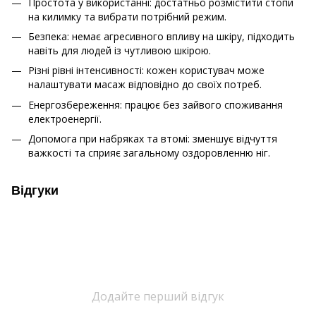
Простота у використанні: достатньо розмістити стопи
на килимку та вибрати потрібний режим.
Безпека: немає агресивного впливу на шкіру, підходить
навіть для людей із чутливою шкірою.
Різні рівні інтенсивності: кожен користувач може
налаштувати масаж відповідно до своїх потреб.
Енергозбереження: працює без зайвого споживання
електроенергії.
Допомога при набряках та втомі: зменшує відчуття
важкості та сприяє загальному оздоровленню ніг.
Відгуки
Додайте перший відгук