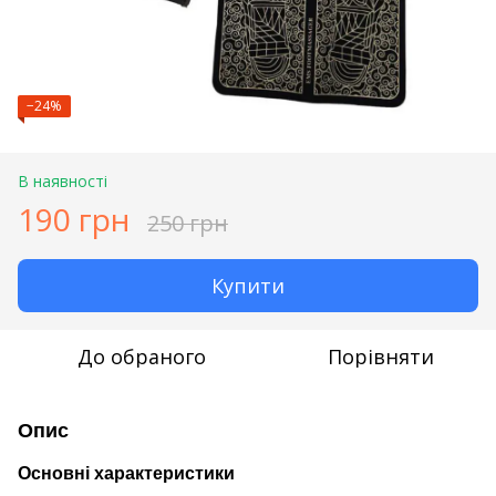
−24%
В наявності
190 грн
250 грн
Купити
До обраного
Порівняти
Опис
Основні характеристики