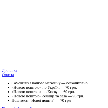
Доставка
Оплата
Самовивіз з нашого магазину — безкоштовно.
«Новою поштою» по Україні — 70 грн.
«Новою поштою» по Києву — 60 грн.
«Новою поштою» cелища та села — 95 грн.
Поштомат "Нової пошти" — 70 грн