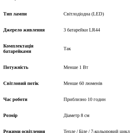
Тип лампи
Світлодіодна (LED)
Джерело живлення
3 батарейки LR44
Комплектація
Так
батарейками
Потужність
Менше 1 Вт
Світловий потік
Менше 60 люменів
Час роботи
Приблизно 10 годин
Розмір
Діаметр 8 см
Режими освітлення
Тепле / Біле / 7-кольоровий цикл