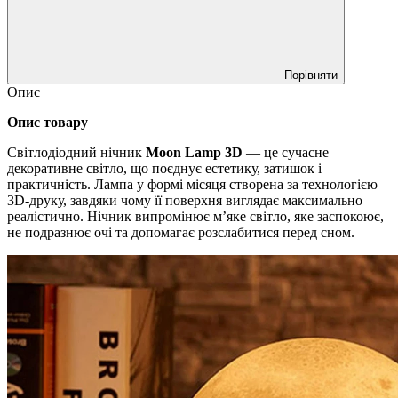
Порівняти
Опис
Опис товару
Світлодіодний нічник
Moon Lamp 3D
— це сучасне
декоративне світло, що поєднує естетику, затишок і
практичність. Лампа у формі місяця створена за технологією
3D-друку, завдяки чому її поверхня виглядає максимально
реалістично. Нічник випромінює м’яке світло, яке заспокоює,
не подразнює очі та допомагає розслабитися перед сном.