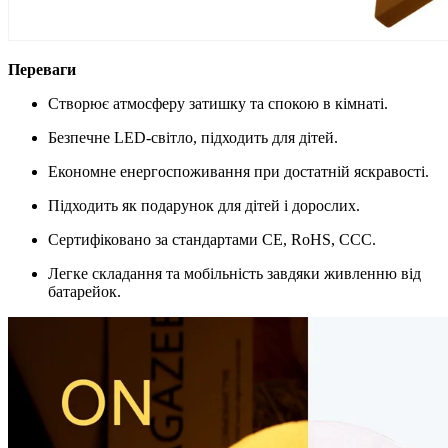
Переваги
Створює атмосферу затишку та спокою в кімнаті.
Безпечне LED-світло, підходить для дітей.
Економне енергоспоживання при достатній яскравості.
Підходить як подарунок для дітей і дорослих.
Сертифіковано за стандартами CE, RoHS, CCC.
Легке складання та мобільність завдяки живленню від
батарейок.