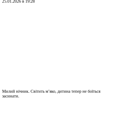
25.01.2026 в 19:28
Милий нічник. Світить м’яко, дитина тепер не боїться
засинати.