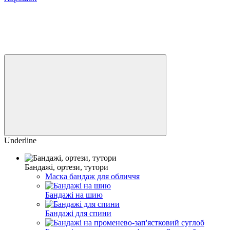
Underline
Бандажі, ортези, тутори
Маска бандаж для обличчя
Бандажі на шию
Бандажі для спини