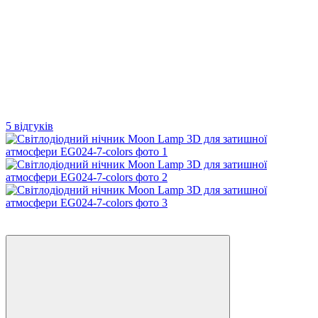
5 відгуків
Новинка
−24%