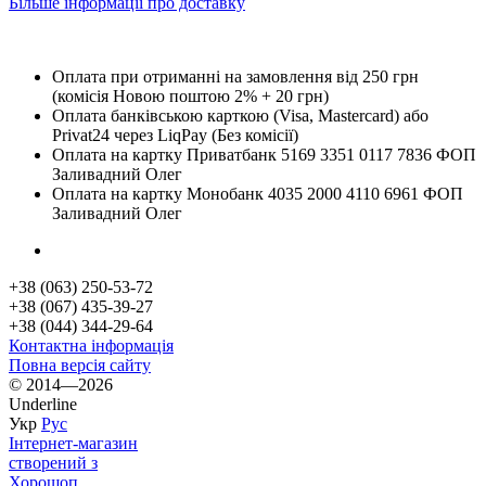
Більше інформації про доставку
Оплата при отриманні на замовлення від 250 грн
(комісія Новою поштою 2% + 20 грн)
Оплата банківською карткою (Visa, Mastercard) або
Privat24 через LiqPay (Без комісії)
Оплата на картку Приватбанк 5169 3351 0117 7836 ФОП
Заливадний Олег
Оплата на картку Монобанк 4035 2000 4110 6961 ФОП
Заливадний Олег
+38 (063) 250-53-72
+38 (067) 435-39-27
+38 (044) 344-29-64
Контактна інформація
Повна версія сайту
© 2014—2026
Underline
Укр
Рус
Інтернет-магазин
створений з
Хорошоп