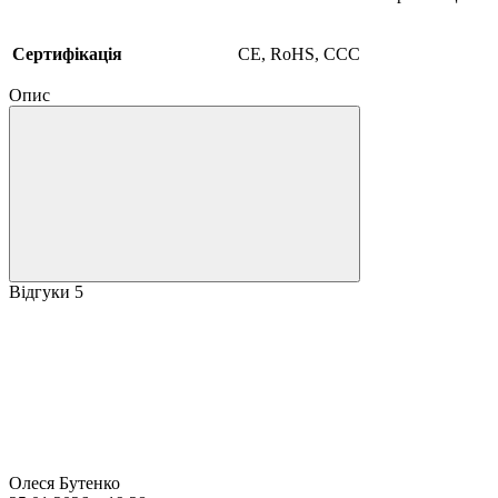
Сертифікація
CE, RoHS, CCC
Опис
Відгуки
5
Олеся Бутенко