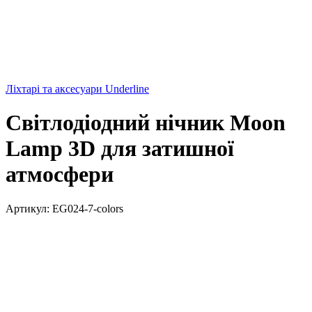
Ліхтарі та аксесуари Underline
Світлодіодний нічник Moon
Lamp 3D для затишної
атмосфери
Артикул:
EG024-7-colors