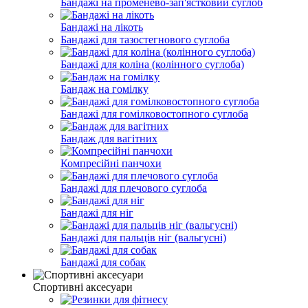
Бандажі на променево-зап'ястковий суглоб
Бандажі на лікоть
Бандажі для тазостегнового суглоба
Бандажі для коліна (колінного суглоба)
Бандаж на гомілку
Бандажі для гомілковостопного суглоба
Бандаж для вагітних
Компресійні панчохи
Бандажі для плечового суглоба
Бандажі для ніг
Бандажі для пальців ніг (вальгусні)
Бандажі для собак
Спортивні аксесуари